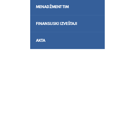
MENADŽMENT TIM
FINANSIJSKI IZVEŠTAJI
AKTA