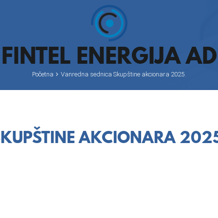
FINTEL ENERGIJA AD
Početna
Vanredna sednica Skupštine akcionara 2025.
KUPŠTINE AKCIONARA 2025