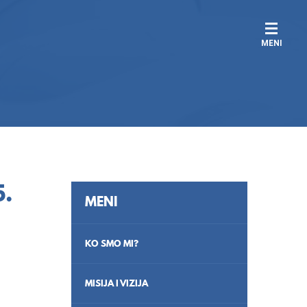
MENI
.
MENI
KO SMO MI?
MISIJA I VIZIJA