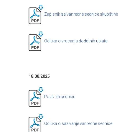
Zapisnik sa vanredne sednice skupštine
Odluka o vracanju dodatnih uplata
18.08.2025
Poziv za sednicu
Odluka o sazivanje vanredne sednice