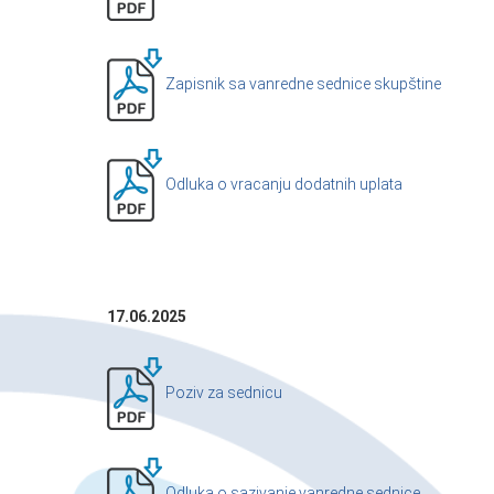
Zapisnik sa vanredne sednice skupštine
Odluka o vracanju dodatnih uplata
17.06.2025
Poziv za sednicu
Odluka o sazivanje vanredne sednice