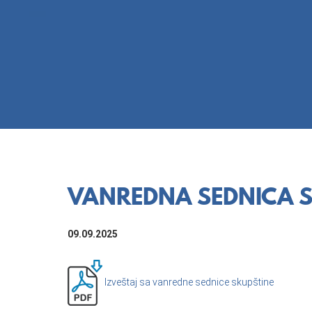
VANREDNA SEDNICA S
09.09.2025
Izveštaj sa vanredne sednice skupštine