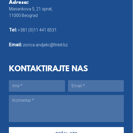
Adresa:
Masarikova 5, 21.sprat,
11000 Beograd
Tel:
+381 (0)11 441 8531
Email:
zorica.andjelic@fintel.bz
KONTAKTIRAJTE NAS