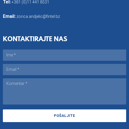
Tel:
+381 (0)11 441 8531
Email:
zorica.andjelic@fintel.bz
KONTAKTIRAJTE NAS
POŠALJITE