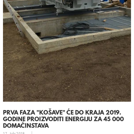
PRVA FAZA "KOŠAVE" ĆE DO KRAJA 2019.
GODINE PROIZVODITI ENERGIJU ZA 45 000
DOMAĆINSTAVA
17. July
2018.