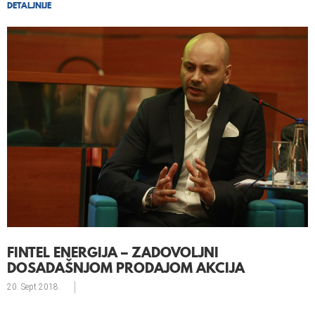
DETALJNIJE
FINTEL ENERGIJA – ZADOVOLJNI
DOSADAŠNJOM PRODAJOM AKCIJA
20. Sept
2018.