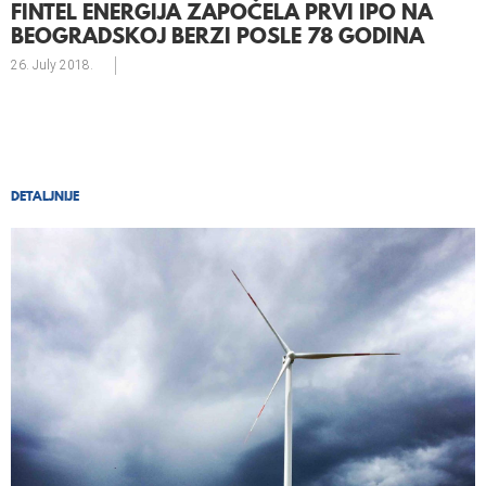
FINTEL ENERGIJA ZAPOČELA PRVI IPO NA
BEOGRADSKOJ BERZI POSLE 78 GODINA
26. July
2018.
DETALJNIJE