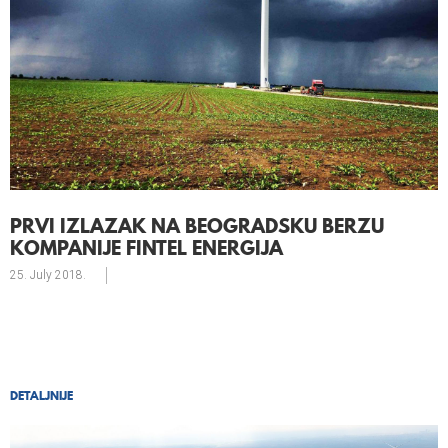
PRVI IZLAZAK NA BEOGRADSKU BERZU
KOMPANIJE FINTEL ENERGIJA
25. July
2018.
DETALJNIJE