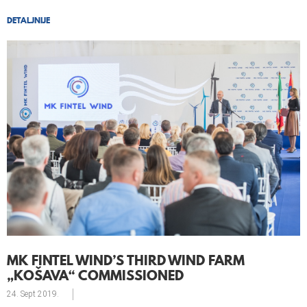
DETALJNIJE
MK FINTEL WIND’S THIRD WIND FARM
„KOŠAVA“ COMMISSIONED
24. Sept
2019.