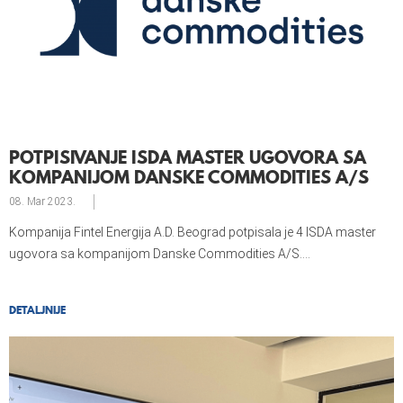
POTPISIVANJE ISDA MASTER UGOVORA SA
KOMPANIJOM DANSKE COMMODITIES A/S
08. Mar
2023.
Kompanija Fintel Energija A.D. Beograd potpisala je 4 ISDA master
ugovora sa kompanijom Danske Commodities A/S....
DETALJNIJE