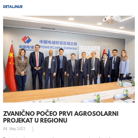
DETALJNIJE
ZVANIČNO POČEO PRVI AGROSOLARNI
PROJEKAT U REGIONU
04. May
2022.