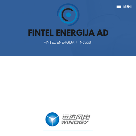
MENI
FINTEL ENERGIJA AD
FINTEL ENERGIJA
Novosti