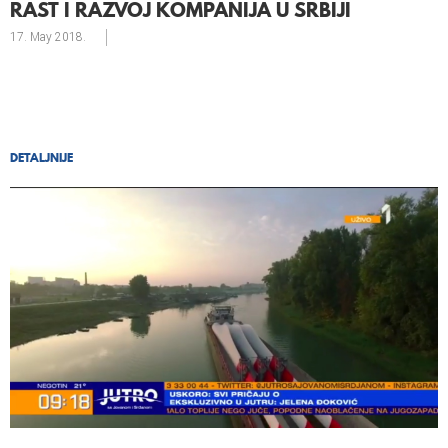
RAST I RAZVOJ KOMPANIJA U SRBIJI
17. May
2018.
DETALJNIJE