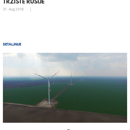
TRŽIŠTE RUSIJE
31. Aug
2018.
DETALJNIJE