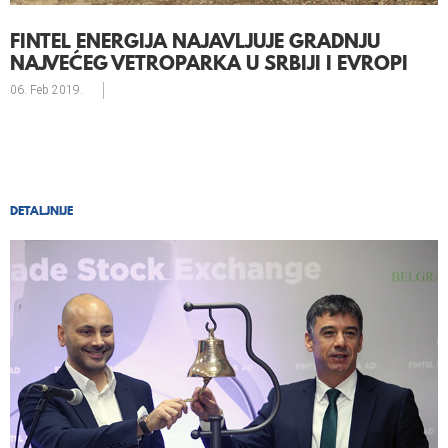
FINTEL ENERGIJA NAJAVLJUJE GRADNJU
NAJVEĆEG VETROPARKA U SRBIJI I EVROPI
06. Feb
2019.
DETALJNIJE