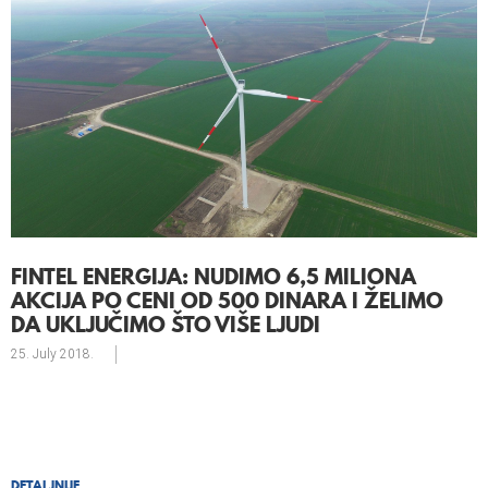
FINTEL ENERGIJA: NUDIMO 6,5 MILIONA
AKCIJA PO CENI OD 500 DINARA I ŽELIMO
DA UKLJUČIMO ŠTO VIŠE LJUDI
25. July
2018.
DETALJNIJE