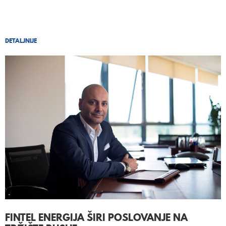
DETALJNIJE
FINTEL ENERGIJA ŠIRI POSLOVANJE NA