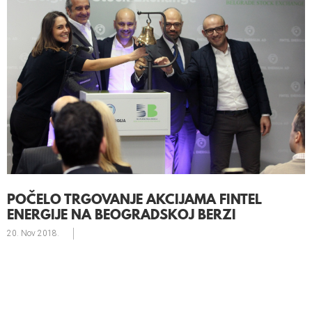
POČELO TRGOVANJE AKCIJAMA FINTEL
ENERGIJE NA BEOGRADSKOJ BERZI
20. Nov
2018.