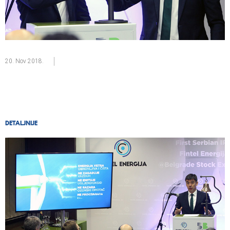
20. Nov
2018.
DETALJNIJE