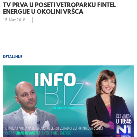
TV PRVA U POSETI VETROPARKU FINTEL
ENERGIJE U OKOLINI VRŠCA
15. May
2018.
DETALJNIJE