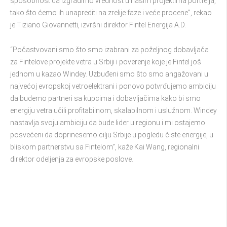
sposobnost da izgradimo vrednost u našim projektima portfelja,
tako što ćemo ih unaprediti na zrelije faze i veće procene”, rekao
je Tiziano Giovannetti, izvršni direktor Fintel Energija A.D.
“Počastvovani smo što smo izabrani za poželjnog dobavljača
za Fintelove projekte vetra u Srbiji i poverenje koje je Fintel još
jednom u kazao Windey. Uzbuđeni smo što smo angažovani u
najvećoj evropskoj vetroelektrani i ponovo potvrđujemo ambiciju
da budemo partneri sa kupcima i dobavljačima kako bi smo
energiju vetra učili profitabilnom, skalabilnom i uslužnom. Windey
nastavlja svoju ambiciju da bude lider u regionu i mi ostajemo
posvećeni da doprinesemo cilju Srbije u pogledu čiste energije, u
bliskom partnerstvu sa Fintelom”, kaže Kai Wang, regionalni
direktor odeljenja za evropske poslove.