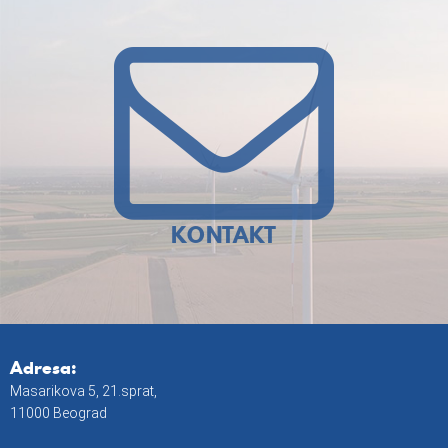
KONTAKT
Adresa:
Masarikova 5, 21.sprat,
11000 Beograd