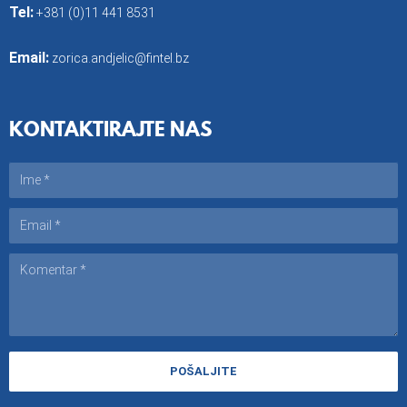
Tel:
+381 (0)11 441 8531
Email:
zorica.andjelic@fintel.bz
KONTAKTIRAJTE NAS
POŠALJITE