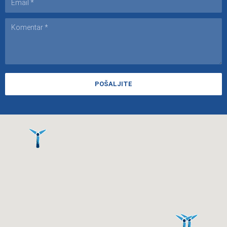
POŠALJITE