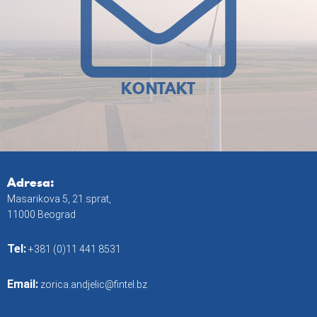
KONTAKT
Adresa:
Masarikova 5, 21.sprat,
11000 Beograd
Tel:
+381 (0)11 441 8531
Email:
zorica.andjelic@fintel.bz