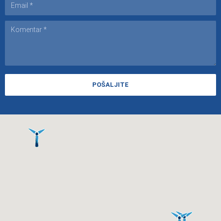
POŠALJITE